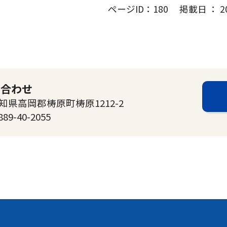
ページID：180 掲載日 ： 202
い合わせ
高知県高岡郡梼原町梼原1212-2
889-40-2055