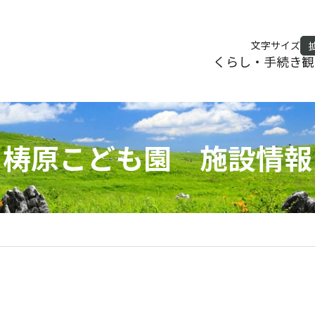
文字サイズ
くらし・手続き
観
梼原こども園 施設情報