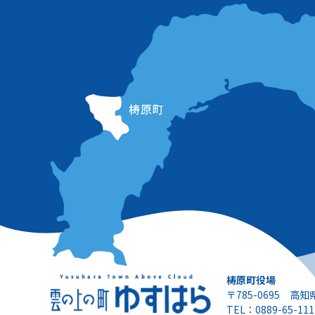
梼原町役場
〒785-0695 高
TEL：0889-65-111