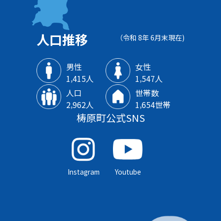
人口推移
（令和 8年 6月末現在)
男性
女性
1‚415人
1‚547人
人口
世帯数
2‚962人
1‚654世帯
梼原町公式SNS
Instagram
Youtube