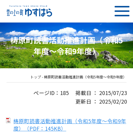
梼原町読書活動推進計画（令和5
年度〜令和9年度）
トップ
-
梼原町読書活動推進計画（令和5年度〜令和9年度）
ページID：185 掲載日 ： 2015/07/23
更新日 ： 2025/02/20
梼原町読書活動推進計画（令和5年度～令和9年
度）（PDF：145KB）