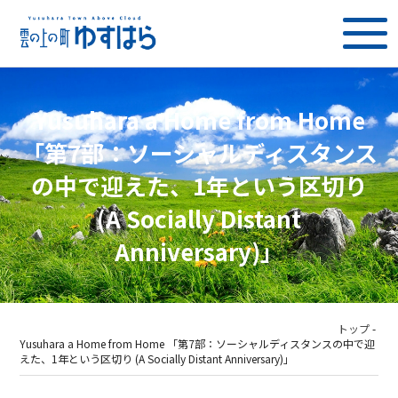
Yusuhara a Home from Home
「第7部：ソーシャルディスタンス
の中で迎えた、1年という区切り
(A Socially Distant
Anniversary)」
トップ
-
Yusuhara a Home from Home 「第7部：ソーシャルディスタンスの中で迎
えた、1年という区切り (A Socially Distant Anniversary)」