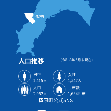
人口推移
（令和 8年 6月末現在)
男性
女性
1‚415人
1‚547人
人口
世帯数
2‚962人
1‚654世帯
梼原町公式SNS