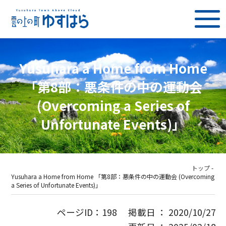
Yusuhara a Home from Home
「第8部：悪条件の中の運動会
(Overcoming a Series of
Unfortunate Events)」
トップ
-
Yusuhara a Home from Home 「第8部：悪条件の中の運動会 (Overcoming
a Series of Unfortunate Events)」
ページID：198 掲載日 ： 2020/10/27