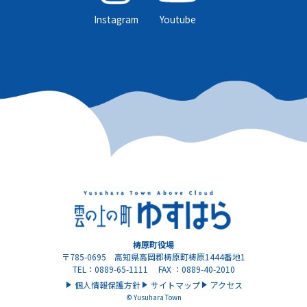
Instagram
Youtube
梼原町役場
〒785-0695 高知県高岡郡梼原町梼原1444番地1
TEL：0889-65-1111 FAX ：0889-40-2010
個人情報保護方針
サイトマップ
アクセス
© Yusuhara Town