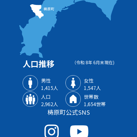
人口推移
（令和 8年 6月末現在)
男性
女性
1‚415人
1‚547人
人口
世帯数
2‚962人
1‚654世帯
梼原町公式SNS