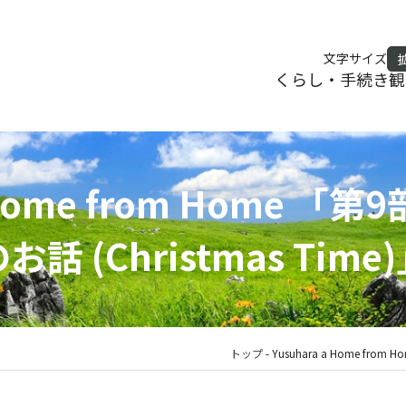
文字サイズ
くらし・手続き
観
a Home from Home 
お話 (Christmas Time
トップ
-
Yusuhara a Home fro