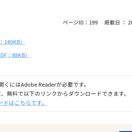
ページID：199 掲載日 ： 202
140KB）
e.（PDF：88KB）
くにはAdobe Readerが必要です。
aderは、無料で以下のリンクからダウンロードできます。
ンロードはこちらです。