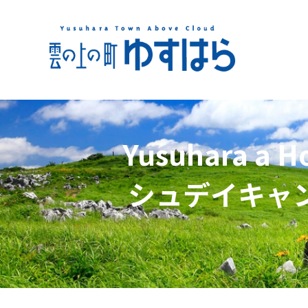
Yusuhara a
シュデイキャンプ参