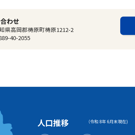
い合わせ
高知県高岡郡梼原町梼原1212-2
889-40-2055
人口推移
（令和 8年 6月末現在)