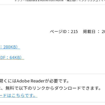
ページID：215 掲載日 ： 202
280KB）
e.（PDF：64KB）
くにはAdobe Readerが必要です。
aderは、無料で以下のリンクからダウンロードできます。
ンロードはこちらです。