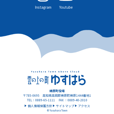
Instagram
Youtube
梼原町役場
〒785-0695 高知県高岡郡梼原町梼原1444番地1
TEL：0889-65-1111 FAX ：0889-40-2010
個人情報保護方針
サイトマップ
アクセス
© Yusuhara Town