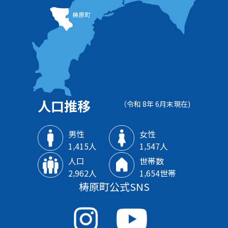
人口推移
（令和 8年 6月末現在)
男性
女性
1‚415人
1‚547人
人口
世帯数
2‚962人
1‚654世帯
梼原町公式SNS