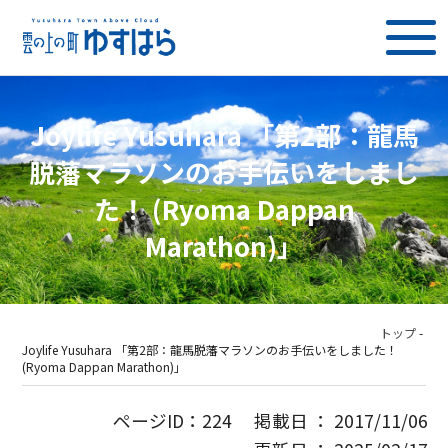
Joylife Yusuhara 「第2部：龍馬
脱藩マラソンのお手伝いをしまし
た！ (Ryoma Dappan
Marathon)」
トップ
-
Joylife Yusuhara 「第2部：龍馬脱藩マラソンのお手伝いをしました！
(Ryoma Dappan Marathon)」
ページID：224 掲載日 ： 2017/11/06