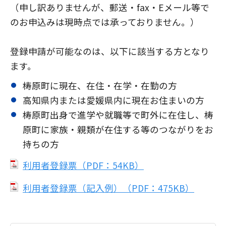
（申し訳ありませんが、郵送・fax・Eメール等で
のお申込みは現時点では承っておりません。）
登録申請が可能なのは、以下に該当する方となり
ます。
梼原町に現在、在住・在学・在勤の方
高知県内または愛媛県内に現在お住まいの方
梼原町出身で進学や就職等で町外に在住し、梼
原町に家族・親類が在住する等のつながりをお
持ちの方
利用者登録票（PDF：54KB）
利用者登録票（記入例）（PDF：475KB）