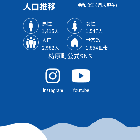
人口推移
（令和 8年 6月末現在)
男性
女性
1‚415人
1‚547人
人口
世帯数
2‚962人
1‚654世帯
梼原町公式SNS
Instagram
Youtube