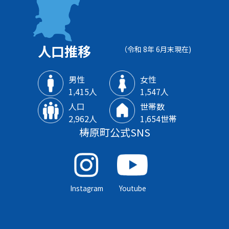
人口推移
（令和 8年 6月末現在)
男性
女性
1‚415人
1‚547人
人口
世帯数
2‚962人
1‚654世帯
梼原町公式SNS
Instagram
Youtube