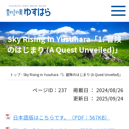
Sky Rising in Yusuhara「1. 冒険
のはじまり (A Quest Unveiled)」
トップ
-
Sky Rising in Yusuhara「1. 冒険のはじまり (A Quest Unveiled)」
ページID：237 掲載日 ： 2024/08/26
更新日 ： 2025/09/24
日本語版はこちらです。（PDF：567KB）