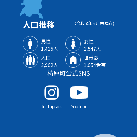
人口推移
（令和 8年 6月末現在)
男性
女性
1‚415人
1‚547人
人口
世帯数
2‚962人
1‚654世帯
梼原町公式SNS
Instagram
Youtube