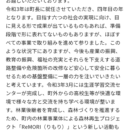
お越しいただいております。
令和3年は町長に就任させていただき、四年目の年
となります。目指す六つの社会の実現に向け、目
に見える形で成果が出ているものもあれば、準備
段階で形に表れてないものもありますが、ほぼす
べての事業で取り組みを進めて参りました。この
ような状況下にありますが、今後も産業の振興、
教育の振興、福祉の充実とそれらを下支えする道
路整備や危険箇所の改修など安心して安全に暮ら
せるための基盤整備に一層の力を注いでいきたい
と考えています。令和3年3月には生涯学習交流セ
ンターが完成し、町外からの高校生等が快適な環
境で様々な方と交流を持ち学べる環境が整いま
す。林業後継者を育成し、森林づくりを推進する
ため、町内の林業事業体による森林再生プロジェ
クト「ReMORI（りもり）」という新しい活動も