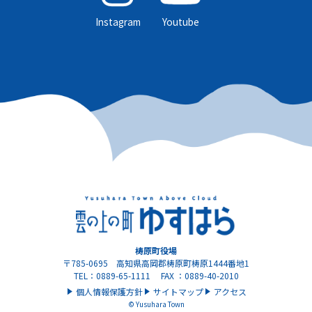
Instagram
Youtube
梼原町役場
〒785-0695 高知県高岡郡梼原町梼原1444番地1
TEL：0889-65-1111 FAX ：0889-40-2010
個人情報保護方針
サイトマップ
アクセス
© Yusuhara Town