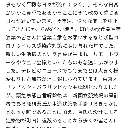
事もなく平穏な日々が流れてゆく。」そんな日常
がいかに貴重であるかをここにきて改めて感じる
日々が続いています。今年は、様々な催しを中止
してきたほか、GWを含む期間、町内の飲食業や宿
泊業の皆さんに営業自粛をお願いするなど新型コ
ロナウイルス感染症対策に明け暮れた年でした。
新しい生活様式という言葉が生まれ、リモートワ
ークやウェブ会議といったものも急速に広がりま
した。テレビのニュースでも今までとは大きく様
変わりした風景が連日報じられています。東京オ
リンピック・パラリンピックも延期となりました
が、緊急事態宣言解除後は、新国立競技場の設計
者である隈研吾氏が木造建築を手掛けるきっかけ
となった町であることに加え、隈氏の設計による
建築物が町内に複数あることから多くの皆さんに