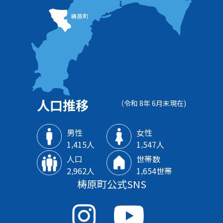
人口推移
（令和 8年 6月末現在)
男性
女性
1‚415人
1‚547人
人口
世帯数
2‚962人
1‚654世帯
梼原町公式SNS