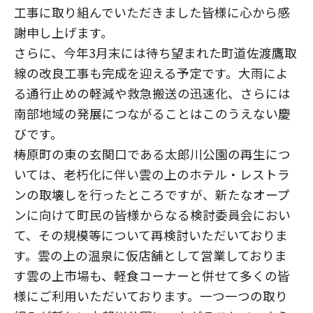
工事に取り組んでいただきました皆様に心から感
謝申し上げます。
さらに、今年3月末には待ち望まれた町道佐渡鷹取
線の改良工事も完成を迎える予定です。大雨によ
る通行止めの軽減や救急搬送の迅速化、さらには
南部地域の発展につながることはこのうえない慶
びです。
梼原町の東の玄関口である太郎川公園の再生につ
いては、老朽化に伴い雲の上のホテル・レストラ
ンの取壊しを行ったところですが、新たなオープ
ンに向けて町民の皆様からなる検討委員会におい
て、その規模等について再検討いただいておりま
す。雲の上の温泉に仮店舗として営業しておりま
す雲の上市場も、軽食コーナーと併せて多くの皆
様にご利用いただいております。一つ一つの取り