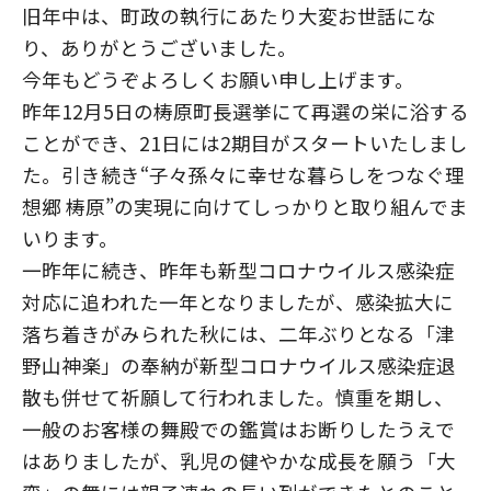
旧年中は、町政の執行にあたり大変お世話にな
り、ありがとうございました。
今年もどうぞよろしくお願い申し上げます。
昨年12月5日の梼原町長選挙にて再選の栄に浴する
ことができ、21日には2期目がスタートいたしまし
た。引き続き“子々孫々に幸せな暮らしをつなぐ理
想郷 梼原”の実現に向けてしっかりと取り組んでま
いります。
一昨年に続き、昨年も新型コロナウイルス感染症
対応に追われた一年となりましたが、感染拡大に
落ち着きがみられた秋には、二年ぶりとなる「津
野山神楽」の奉納が新型コロナウイルス感染症退
散も併せて祈願して行われました。慎重を期し、
一般のお客様の舞殿での鑑賞はお断りしたうえで
はありましたが、乳児の健やかな成長を願う「大