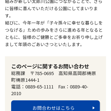
組みが新しい太郎川公園につながることで、さら
に皆様に喜んでいただける公園にしてまいりま
す。
結びに、今年一年が「子々孫々に幸せな暮らしを
つなげる」ための歩みをさらに進める年となると
ともに、皆様のご健勝とご多幸をお祈り申し上げ
まして年頭のごあいさつといたします。
このページに関するお問い合わせ
総務課 〒785-0695 高知県高岡郡梼原
町梼原1444-1
電話：0889-65-1111 Fax：0889-40-
2010
お問合わせはこちら