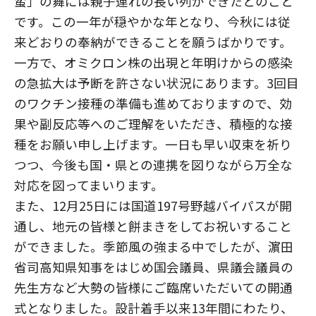
蛮」の舞には親子連れの長い列ができたとのこと
です。この一年が穏やかな年となり、今秋には従
来どおりの奉納ができることを願うばかりです。
一方で、オミクロン株の出現と年明けからの感染
の急拡大は予断を許さない状況にあります。3回目
のワクチン接種の準備も進めておりますので、効
果や副反応等へのご理解をいただき、積極的な接
種をお願い申し上げます。一日も早い収束を祈り
つつ、今後も国・県との連携を図りながら万全な
対応を図ってまいります。
また、12月25日には国道197号野越バイパスが開
通し、地元の皆様と餅まきをしてお祝いすること
ができました。季節風の強まる中でしたが、濵田
省司高知県知事をはじめ国会議員、県議会議員の
先生方など大勢の皆様にご臨席いただいての開通
式となりました。設計着手以来13年間にわたり、