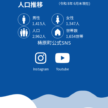
人口推移
（令和 8年 6月末現在)
男性
女性
1‚415人
1‚547人
人口
世帯数
2‚962人
1‚654世帯
梼原町公式SNS
Instagram
Youtube