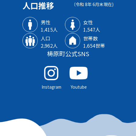
人口推移
（令和 8年 6月末現在)
男性
女性
1‚415人
1‚547人
人口
世帯数
2‚962人
1‚654世帯
梼原町公式SNS
Instagram
Youtube