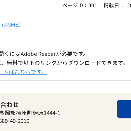
ページID：301 掲載日 ： 202
.45MB）
くにはAdobe Readerが必要です。
aderは、無料で以下のリンクからダウンロードできます。
ンロードはこちらです。
い合わせ
高岡郡梼原町梼原1444-1
889-40-2010