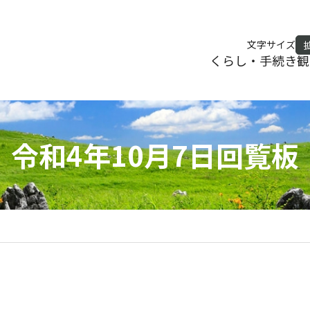
文字サイズ
くらし・手続き
観
令和4年10月7日回覧板