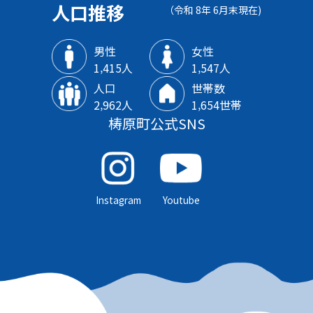
人口推移
（令和 8年 6月末現在)
男性
女性
1‚415人
1‚547人
人口
世帯数
2‚962人
1‚654世帯
梼原町公式SNS
Instagram
Youtube