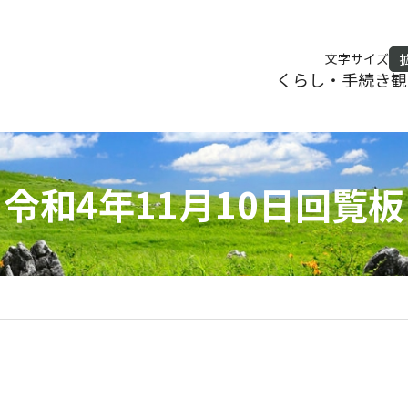
文字サイズ
くらし・手続き
観
令和4年11月10日回覧板