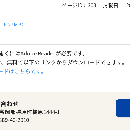
ページID：303 掲載日 ： 202
6.27MB）
くにはAdobe Readerが必要です。
aderは、無料で以下のリンクからダウンロードできます。
ンロードはこちらです。
い合わせ
高岡郡梼原町梼原1444-1
889-40-2010