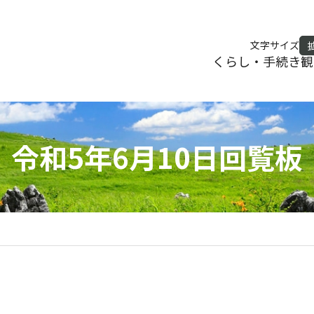
文字サイズ
くらし・手続き
観
令和5年6月10日回覧板