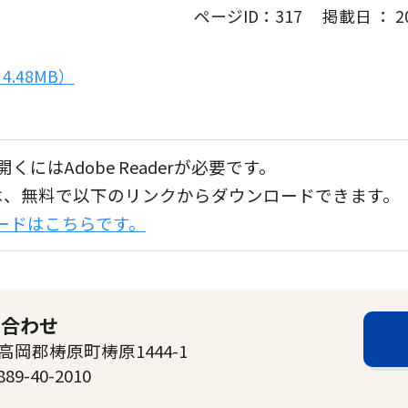
ページID：317 掲載日 ： 202
.48MB）
くにはAdobe Readerが必要です。
aderは、無料で以下のリンクからダウンロードできます。
ンロードはこちらです。
い合わせ
高岡郡梼原町梼原1444-1
889-40-2010