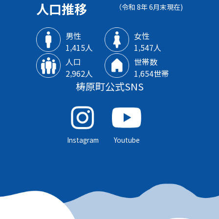
人口推移
（令和 8年 6月末現在)
男性
女性
1‚415人
1‚547人
人口
世帯数
2‚962人
1‚654世帯
梼原町公式SNS
Instagram
Youtube