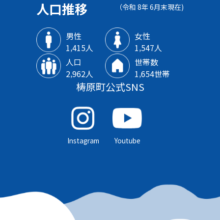
人口推移
（令和 8年 6月末現在)
男性
女性
1‚415人
1‚547人
人口
世帯数
2‚962人
1‚654世帯
梼原町公式SNS
Instagram
Youtube