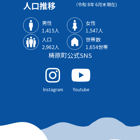
人口推移
（令和 8年 6月末現在)
男性
女性
1‚415人
1‚547人
人口
世帯数
2‚962人
1‚654世帯
梼原町公式SNS
Instagram
Youtube