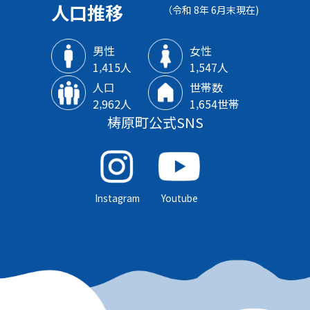
人口推移
（令和 8年 6月末現在)
男性
女性
1‚415人
1‚547人
人口
世帯数
2‚962人
1‚654世帯
梼原町公式SNS
Instagram
Youtube