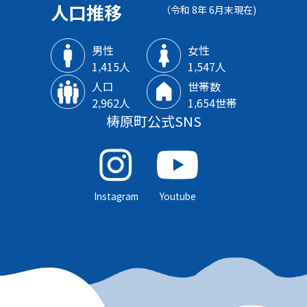
人口推移
（令和 8年 6月末現在)
男性
女性
1‚415人
1‚547人
人口
世帯数
2‚962人
1‚654世帯
梼原町公式SNS
Instagram
Youtube