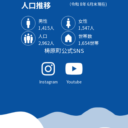
人口推移
（令和 8年 6月末現在)
男性
女性
1‚415人
1‚547人
人口
世帯数
2‚962人
1‚654世帯
梼原町公式SNS
Instagram
Youtube