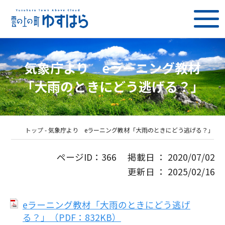
気象庁より eラーニング教材
「大雨のときにどう逃げる？」
トップ
-
気象庁より eラーニング教材「大雨のときにどう逃げる？」
ページID：366 掲載日 ： 2020/07/02
更新日 ： 2025/02/16
eラーニング教材「大雨のときにどう逃げ
る？」（PDF：832KB）