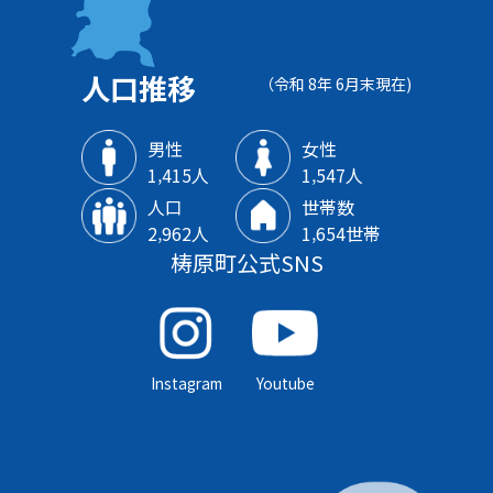
人口推移
（令和 8年 6月末現在)
男性
女性
1‚415人
1‚547人
人口
世帯数
2‚962人
1‚654世帯
梼原町公式SNS
Instagram
Youtube