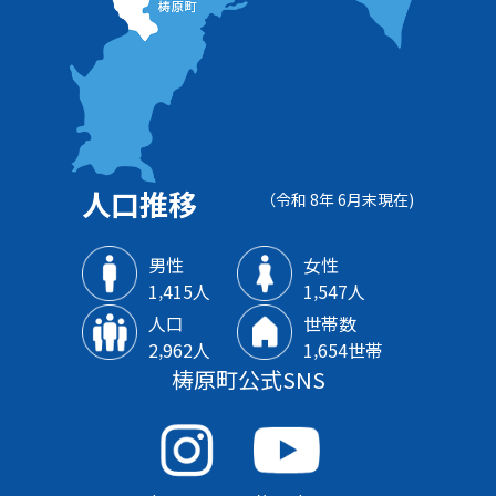
人口推移
（令和 8年 6月末現在)
男性
女性
1‚415人
1‚547人
人口
世帯数
2‚962人
1‚654世帯
梼原町公式SNS