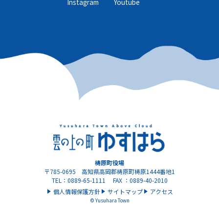
Instagram
Youtube
梼原町役場
〒785-0695 高知県高岡郡梼原町梼原1444番地1
TEL：0889-65-1111 FAX ：0889-40-2010
個人情報保護方針
サイトマップ
アクセス
© Yusuhara Town