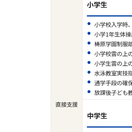
小学生
小学校入学時
小学1年生体操
梼原学園制服助成
小学校雲の上
小学生雲の上
水泳教室実技
通学手段の確
放課後子ども
直接支援
中学生