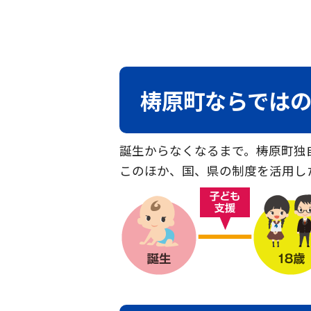
梼原町ならでは
誕生からなくなるまで。梼原町独
このほか、国、県の制度を活用し