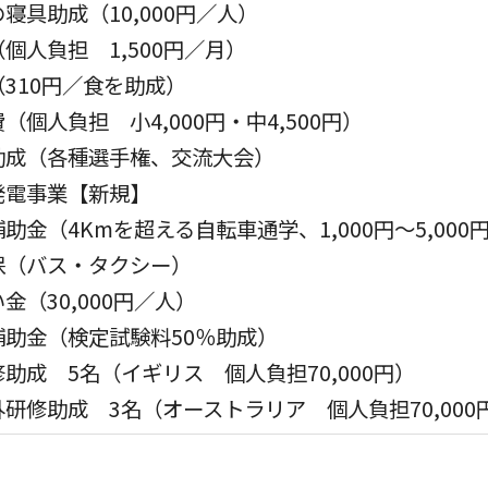
寝具助成（10,000円／人）
個人負担 1,500円／月）
310円／食を助成）
個人負担 小4,000円・中4,500円）
助成（各種選手権、交流大会）
発電事業【新規】
助金（4Kmを超える自転車通学、1,000円～5,000
保（バス・タクシー）
金（30,000円／人）
助金（検定試験料50％助成）
助成 5名（イギリス 個人負担70,000円）
研修助成 3名（オーストラリア 個人負担70,000