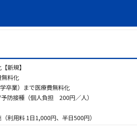
化【新規】
費無料化
中学卒業）まで医療費無料化
予防接種（個人負担 200円／人）
利用料 1日1,000円、半日500円）