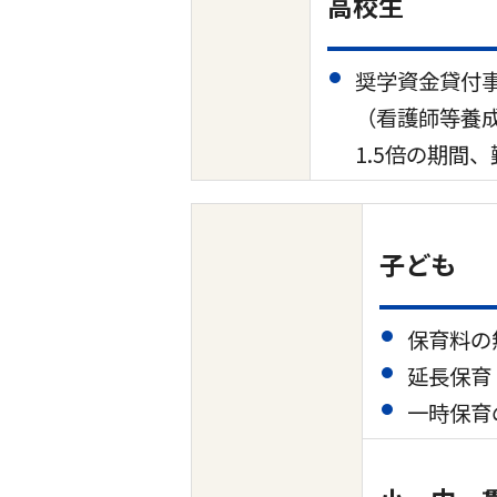
高校生
奨学資金貸付
（看護師等養成
1.5倍の期間
子ども
保育料の
延長保育
一時保育の