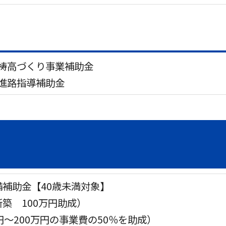
梼高づくり事業補助金
進路指導補助金
補助金【40歳未満対象】
築 100万円助成）
円～200万円の事業費の50％を助成）