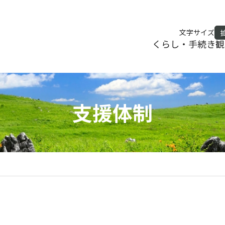
文字サイズ
くらし・手続き
観
支援体制