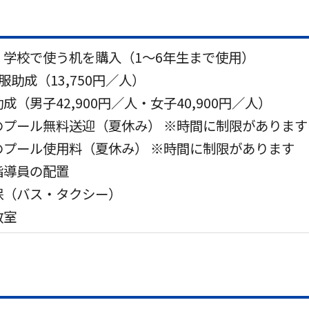
、学校で使う机を購入（1～6年生まで使用）
服助成（13,750円／人）
（男子42,900円／人・女子40,900円／人）
のプール無料送迎（夏休み） ※時間に制限があります
のプール使用料（夏休み） ※時間に制限があります
指導員の配置
保（バス・タクシー）
教室