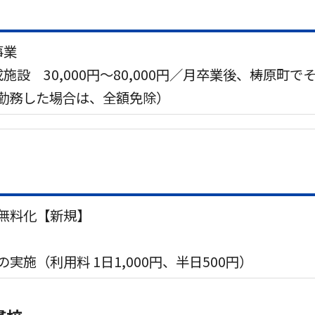
事業
施設 30,000円～80,000円／月卒業後、梼原町
、勤務した場合は、全額免除）
無料化【新規】
実施（利用料 1日1,000円、半日500円）