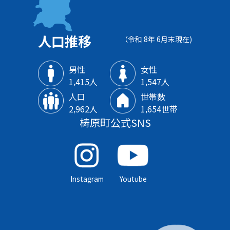
人口推移
（令和 8年 6月末現在)
男性
女性
1‚415人
1‚547人
人口
世帯数
2‚962人
1‚654世帯
梼原町公式SNS
Instagram
Youtube