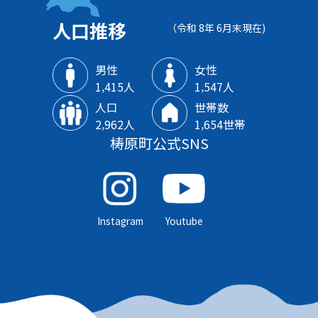
人口推移
（令和 8年 6月末現在)
男性
女性
1‚415人
1‚547人
人口
世帯数
2‚962人
1‚654世帯
梼原町公式SNS
Instagram
Youtube