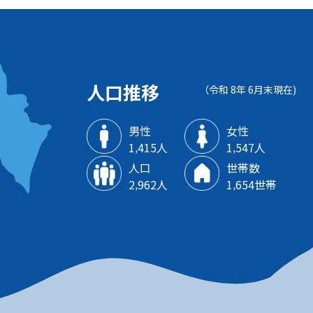
人口推移
（令和 8年 6月末現在)
男性
女性
1‚415人
1‚547人
人口
世帯数
2‚962人
1‚654世帯