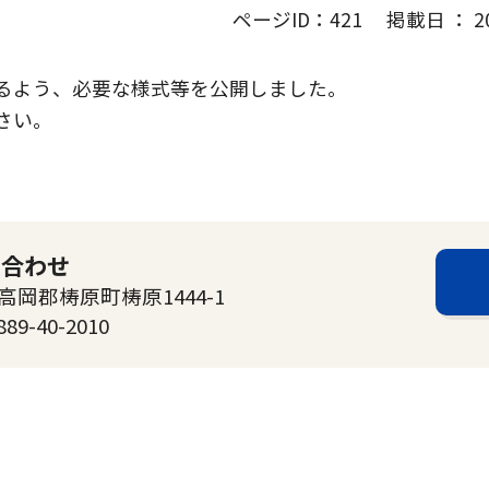
ページID：421 掲載日 ： 202
るよう、必要な様式等を公開しました。
さい。
い合わせ
高岡郡梼原町梼原1444-1
889-40-2010