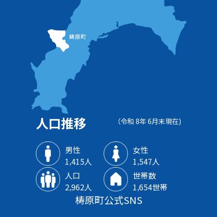
人口推移
（令和 8年 6月末現在)
男性
女性
1‚415人
1‚547人
人口
世帯数
2‚962人
1‚654世帯
梼原町公式SNS