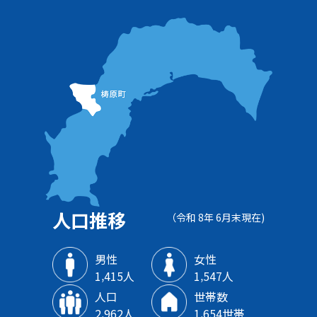
人口推移
（令和 8年 6月末現在)
男性
女性
1‚415人
1‚547人
人口
世帯数
2‚962人
1‚654世帯