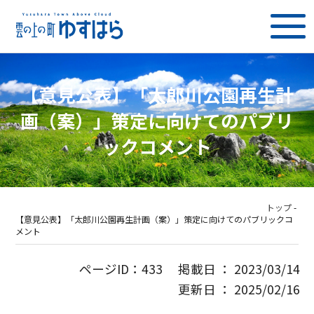
【意見公表】「太郎川公園再生計
画（案）」策定に向けてのパブリ
ックコメント
トップ
-
【意見公表】「太郎川公園再生計画（案）」策定に向けてのパブリックコ
メント
ページID：433 掲載日 ： 2023/03/14
更新日 ： 2025/02/16