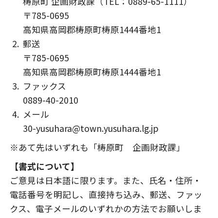
梼原町 企画財政課（TEL：0889-65-1111）
〒785-0695
高知県高岡郡梼原町梼原1444番地1
郵送
〒785-0695
高知県高岡郡梼原町梼原1444番地1
ファックス
0889-40-2010
メール
30-yusuhara@town.yusuhara.lg.jp
※あて先はいずれも「梼原町 企画財政課」
【書式について】
ご意見は日本語に限ります。また、氏名・住所・
電話番号を明記し、直接持ち込み、郵送、ファッ
クス、電子メールのいずれかの方法でお願いしま