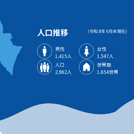
人口推移
（令和 8年 6月末現在)
男性
女性
1‚415人
1‚547人
人口
世帯数
2‚962人
1‚654世帯