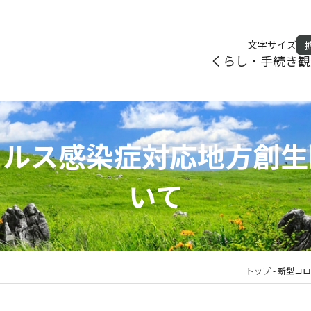
文字サイズ
くらし・手続き
観
イルス感染症対応地方創生
いて
トップ
-
新型コロ