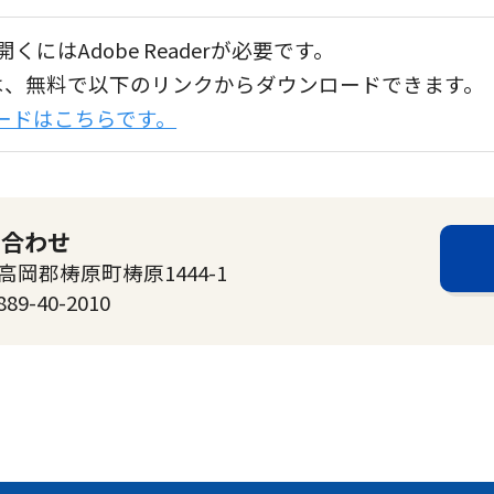
くにはAdobe Readerが必要です。
aderは、無料で以下のリンクからダウンロードできます。
ンロードはこちらです。
い合わせ
高岡郡梼原町梼原1444-1
889-40-2010