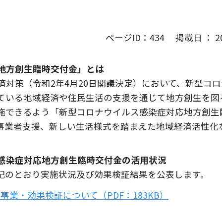
ページID：434 掲載日 ： 202
地方創生臨時交付金」とは
済対策（令和2年4月20日閣議決定）において、新型コ
ている地域経済や住民生活の支援を通じて地方創生を図
施できるよう「新型コロナウイルス感染症対応地方創生
事業者支援、新しい生活様式を踏まえた地域経済活性化
感染症対応地方創生臨時交付金の活用状況
記のとおり実施状況及び効果検証結果を公表します。
業・効果検証について（PDF：183KB）