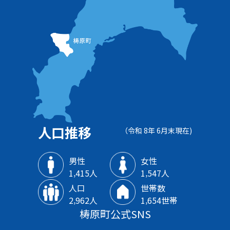
人口推移
（令和 8年 6月末現在)
男性
女性
1‚415人
1‚547人
人口
世帯数
2‚962人
1‚654世帯
梼原町公式SNS