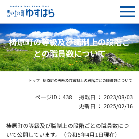
梼原町の等級及び職制上の段階ご
との職員数について
トップ
-
梼原町の等級及び職制上の段階ごとの職員数について
ページID：438 掲載日 ： 2023/08/03
更新日 ： 2025/02/16
梼原町の等級及び職制上の段階ごとの職員数につ
いて公開しています。（令和5年4月1日現在）