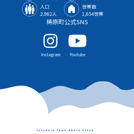
人口
世帯数
2‚962人
1‚654世帯
梼原町公式SNS
Instagram
Youtube