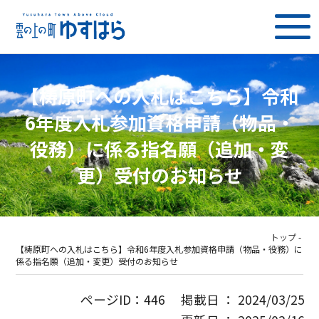
【梼原町への入札はこちら】令和
6年度入札参加資格申請（物品・
役務）に係る指名願（追加・変
更）受付のお知らせ
トップ
-
【梼原町への入札はこちら】令和6年度入札参加資格申請（物品・役務）に
係る指名願（追加・変更）受付のお知らせ
ページID：446 掲載日 ： 2024/03/25