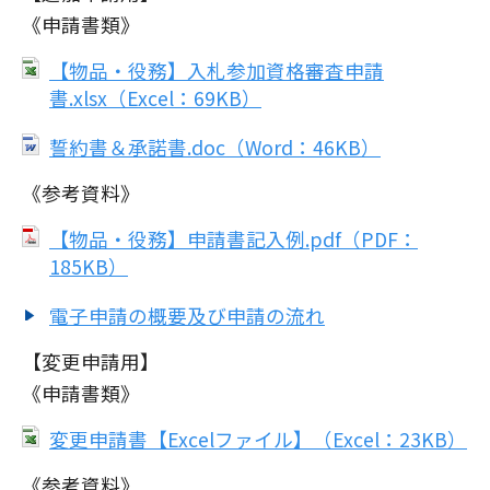
《申請書類》
【物品・役務】入札参加資格審査申請
書.xlsx（Excel：69KB）
誓約書＆承諾書.doc（Word：46KB）
《参考資料》
【物品・役務】申請書記入例.pdf（PDF：
185KB）
電子申請の概要及び申請の流れ
【変更申請用】
《申請書類》
変更申請書【Excelファイル】（Excel：23KB）
《参考資料》