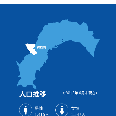
人口推移
（令和 8年 6月末現在)
男性
女性
1‚415人
1‚547人