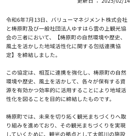
更新日 ： 2025/02/14
令和6年7月13日、バリューマネジメント株式会社
と梼原町及び一般社団法人ゆすはら雲の上観光協
会の三者において、【梼原町の自然環境や歴史、
風土を活かした地域活性化に関する包括連携協
定】を締結しました。
この協定は、相互に連携を強化し、梼原町の自然
環境や歴史、風土を活かして、各々が保有する資
源を有効かつ効率的に活用することにより地域活
性化を図ることを目的に締結したものです。
梼原町では、未来を切り拓く観光まちづくりへ取
り組みを進めており、その観光まちづくりを実現
していくために、観光の拠点として太郎川の施設