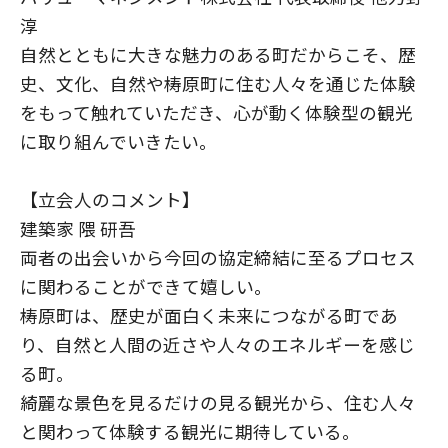
淳
自然とともに大きな魅力のある町だからこそ、歴
史、文化、自然や梼原町に住む人々を通じた体験
をもって触れていただき、心が動く体験型の観光
に取り組んでいきたい。
【立会人のコメント】
建築家 隈 研吾
両者の出会いから今回の協定締結に至るプロセス
に関わることができて嬉しい。
梼原町は、歴史が面白く未来につながる町であ
り、自然と人間の近さや人々のエネルギーを感じ
る町。
綺麗な景色を見るだけの見る観光から、住む人々
と関わって体験する観光に期待している。