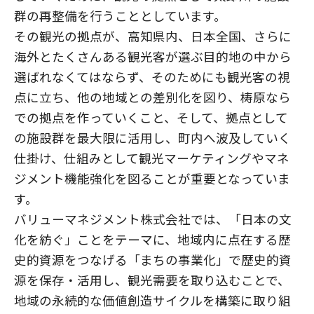
群の再整備を行うこととしています。
その観光の拠点が、高知県内、日本全国、さらに
海外とたくさんある観光客が選ぶ目的地の中から
選ばれなくてはならず、そのためにも観光客の視
点に立ち、他の地域との差別化を図り、梼原なら
での拠点を作っていくこと、そして、拠点として
の施設群を最大限に活用し、町内へ波及していく
仕掛け、仕組みとして観光マーケティングやマネ
ジメント機能強化を図ることが重要となっていま
す。
バリューマネジメント株式会社では、「日本の文
化を紡ぐ」ことをテーマに、地域内に点在する歴
史的資源をつなげる「まちの事業化」で歴史的資
源を保存・活用し、観光需要を取り込むことで、
地域の永続的な価値創造サイクルを構築に取り組