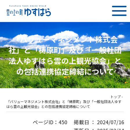
「バリューマネジメント株式会
社」と「梼原町」及び「一般社団
法人ゆすはら雲の上観光協会」と
の包括連携協定締結について
トップ
-
「バリューマネジメント株式会社」と「梼原町」及び「一般社団法人ゆす
はら雲の上観光協会」との包括連携協定締結について
ページID：450 掲載日 ： 2024/07/16