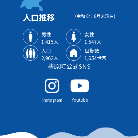
人口推移
（令和 8年 6月末現在)
男性
女性
1‚415人
1‚547人
人口
世帯数
2‚962人
1‚654世帯
梼原町公式SNS
Instagram
Youtube