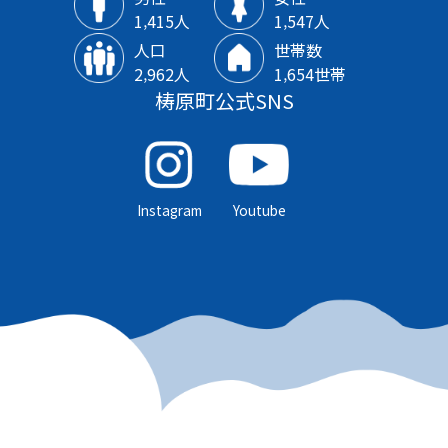
1‚415人
1‚547人
人口
世帯数
2‚962人
1‚654世帯
梼原町公式SNS
Instagram
Youtube