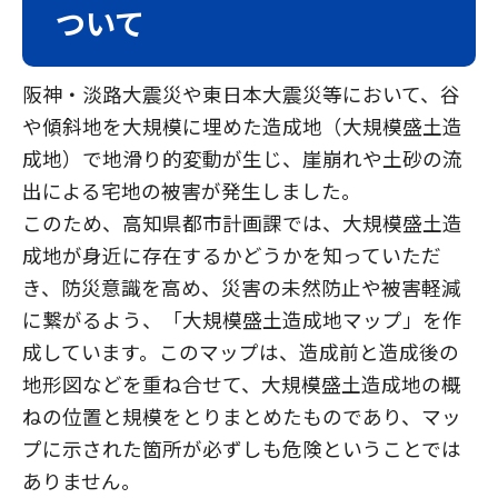
ついて
阪神・淡路大震災や東日本大震災等において、谷
や傾斜地を大規模に埋めた造成地（大規模盛土造
成地）で地滑り的変動が生じ、崖崩れや土砂の流
出による宅地の被害が発生しました。
このため、高知県都市計画課では、大規模盛土造
成地が身近に存在するかどうかを知っていただ
き、防災意識を高め、災害の未然防止や被害軽減
に繋がるよう、「大規模盛土造成地マップ」を作
成しています。このマップは、造成前と造成後の
地形図などを重ね合せて、大規模盛土造成地の概
ねの位置と規模をとりまとめたものであり、マッ
プに示された箇所が必ずしも危険ということでは
ありません。