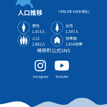
人口推移
（令和 8年 6月末現在)
男性
女性
1‚415人
1‚547人
人口
世帯数
2‚962人
1‚654世帯
梼原町公式SNS
Instagram
Youtube