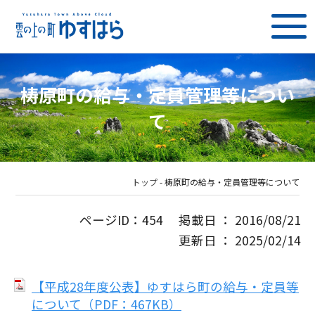
梼原町の給与・定員管理等につい
て
トップ
-
梼原町の給与・定員管理等について
ページID：454 掲載日 ： 2016/08/21
更新日 ： 2025/02/14
【平成28年度公表】ゆすはら町の給与・定員等
について（PDF：467KB）