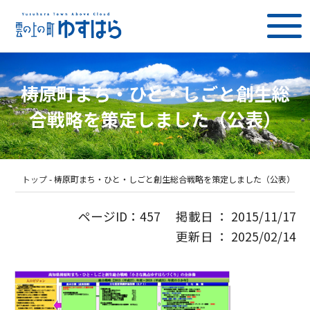
梼原町まち・ひと・しごと創生総
合戦略を策定しました（公表）
トップ
-
梼原町まち・ひと・しごと創生総合戦略を策定しました（公表）
ページID：457 掲載日 ： 2015/11/17
更新日 ： 2025/02/14