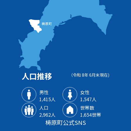
人口推移
（令和 8年 6月末現在)
男性
女性
1‚415人
1‚547人
人口
世帯数
2‚962人
1‚654世帯
梼原町公式SNS