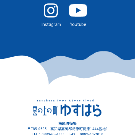
Instagram
Youtube
梼原町役場
〒785-0695 高知県高岡郡梼原町梼原1444番地1
TEL：0889-65-1111 FAX ：0889-40-2010