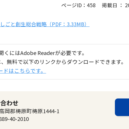
ページID：458 掲載日 ： 201
ごと創生総合戦略（PDF：3.33MB）
くにはAdobe Readerが必要です。
aderは、無料で以下のリンクからダウンロードできます。
ンロードはこちらです。
い合わせ
高岡郡梼原町梼原1444-1
889-40-2010