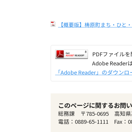
【概要版】梼原町まち・ひと・し
PDFファイルを開
Adobe Re
「Adobe Reader」のダウ
このページに関するお問
総務課 〒785-0695 高知県
電話：0889-65-1111 Fax：0