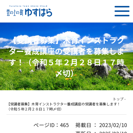
【受講者募集】木育インストラク
ター養成講座の受講者を募集しま
す！（令和５年２月２８日１７時
〆切）
トップ
-
【受講者募集】木育インストラクター養成講座の受講者を募集します！
（令和５年２月２８日１７時〆切）
ページID：465 掲載日 ： 2023/02/10