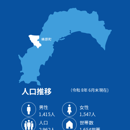
人口推移
（令和 8年 6月末現在)
男性
女性
1‚415人
1‚547人
人口
世帯数
2‚962人
1‚654世帯