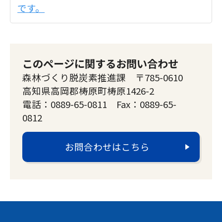
です。
このページに関するお問い合わせ
森林づくり脱炭素推進課 〒785-0610
高知県高岡郡梼原町梼原1426-2
電話：0889-65-0811 Fax：0889-65-
0812
お問合わせはこちら