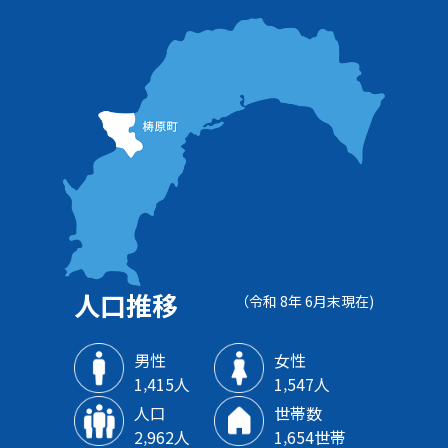
人口推移
（令和 8年 6月末現在)
男性
女性
1‚415人
1‚547人
人口
世帯数
2‚962人
1‚654世帯