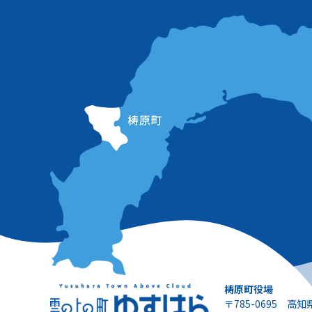
梼原町役場
〒785-0695 高