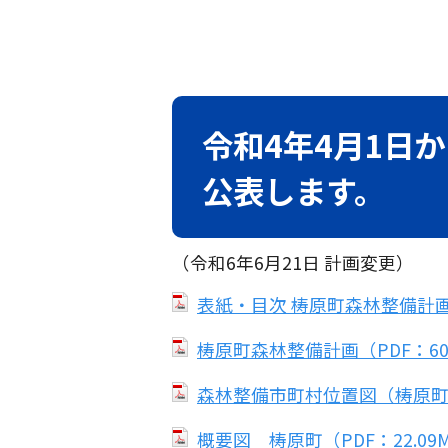
令和4年4月1日
公表します。
（令和6年6月21日 計画変更）
表紙・目次 梼原町森林整備計画（
梼原町森林整備計画（PDF：60
森林整備市町村位置図（梼原町）（
概要図 梼原町（PDF：22.09