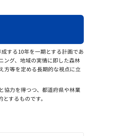
成する10年を一期とする計画であ
ニング、地域の実情に即した森林
え方等を定める長期的な視点に立
と協力を得つつ、都道府県や林業
的とするものです。