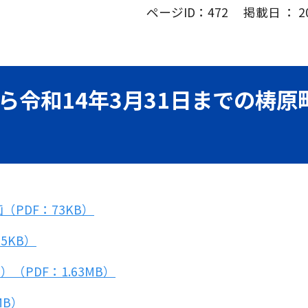
ページID：472 掲載日 ： 202
から令和14年3月31日までの梼
PDF：73KB）
5KB）
PDF：1.63MB）
MB）