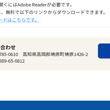
くにはAdobe Readerが必要です。
aderは、無料で以下のリンクからダウンロードできます。
ンロードはこちらです。
い合わせ
-0610 高知県高岡郡梼原町梼原1426-2
889-65-0812