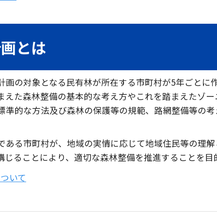
計画とは
計画の対象となる民有林が所在する市町村が5年ごとに作
まえた森林整備の基本的な考え方やこれを踏まえたゾー
標準的な方法及び森林の保護等の規範、路網整備等の考
である市町村が、地域の実情に応じて地域住民等の理解
講じることにより、適切な森林整備を推進することを目
について