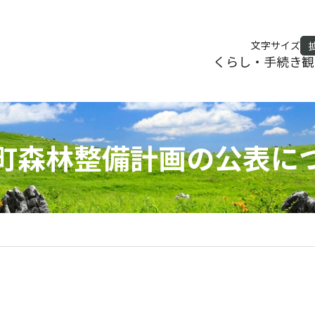
文字サイズ
くらし・手続き
観
町森林整備計画の公表に