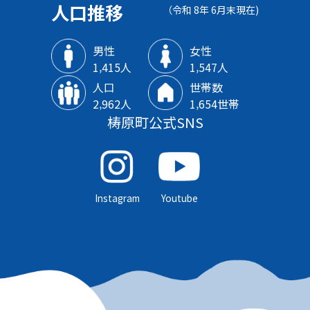
人口推移
（令和 8年 6月末現在)
男性
女性
1‚415人
1‚547人
人口
世帯数
2‚962人
1‚654世帯
梼原町公式SNS
Instagram
Youtube