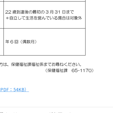
DF：54KB）