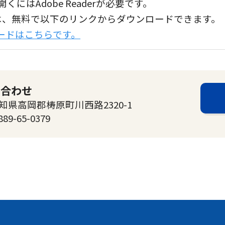
くにはAdobe Readerが必要です。
aderは、無料で以下のリンクからダウンロードできます。
ンロードはこちらです。
い合わせ
高知県高岡郡梼原町川西路2320-1
889-65-0379