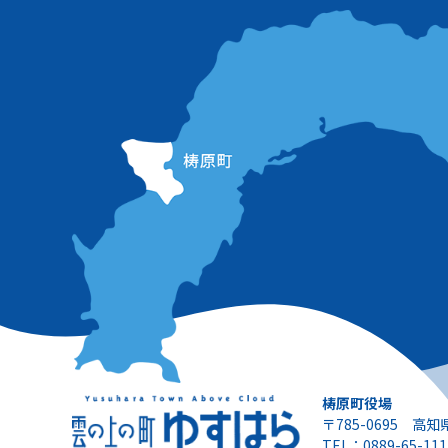
梼原町役場
〒785-0695 高
TEL：0889-65-111