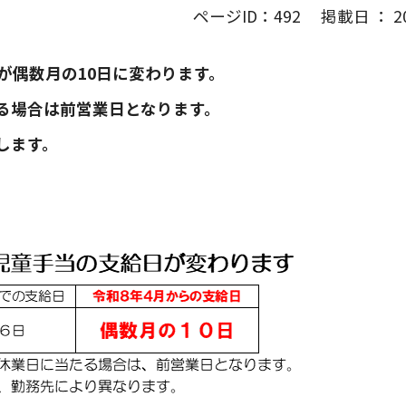
ページID：492 掲載日 ： 202
が偶数月の10日に変わります。
る場合は前営業日となります。
します。