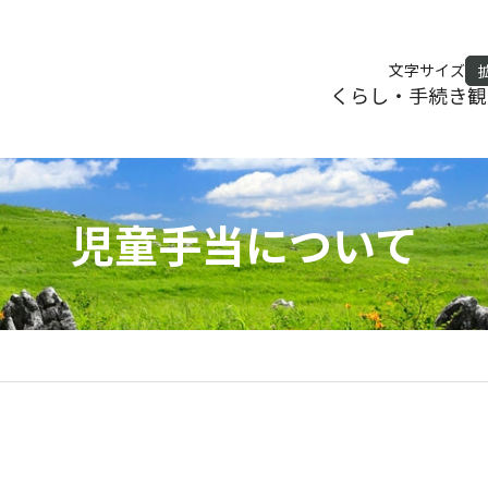
文字サイズ
くらし・手続き
観
児童手当について