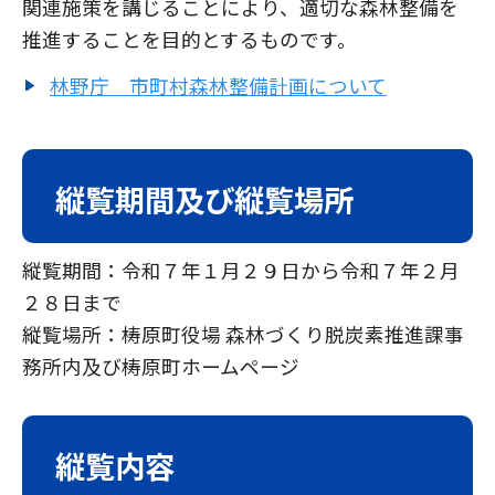
関連施策を講じることにより、適切な森林整備を
推進することを目的とするものです。
林野庁 市町村森林整備計画について
縦覧期間及び縦覧場所
縦覧期間：令和７年１月２９日から令和７年２月
２８日まで
縦覧場所：梼原町役場 森林づくり脱炭素推進課事
務所内及び梼原町ホームページ
縦覧内容