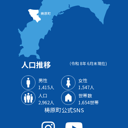
人口推移
（令和 8年 6月末現在)
男性
女性
1‚415人
1‚547人
人口
世帯数
2‚962人
1‚654世帯
梼原町公式SNS