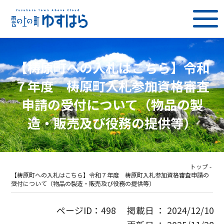
【梼原町への入札はこちら】令和
７年度 梼原町入札参加資格審査
申請の受付について（物品の製
造・販売及び役務の提供等）
トップ
-
【梼原町への入札はこちら】令和７年度 梼原町入札参加資格審査申請の
受付について（物品の製造・販売及び役務の提供等）
ページID：498 掲載日 ： 2024/12/10