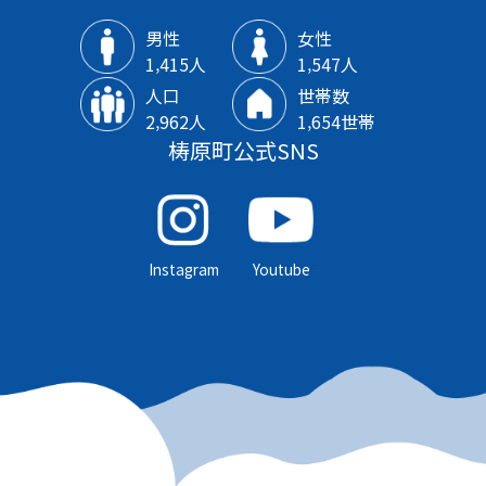
男性
女性
1‚415人
1‚547人
人口
世帯数
2‚962人
1‚654世帯
梼原町公式SNS
Instagram
Youtube