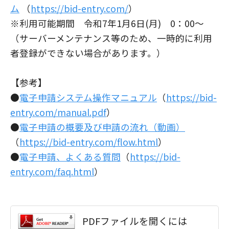
ム
（
https://bid-entry.com/
）
※利用可能期間 令和7年1月6日(月) 0：00～
（サーバーメンテナンス等のため、一時的に利用
者登録ができない場合があります。）
【参考】
●
電子申請システム操作マニュアル
（
https://bid-
entry.com/manual.pdf
）
●
電子申請の概要及び申請の流れ（動画）
（
https://bid-entry.com/flow.html
）
●
電子申請、よくある質問
（
https://bid-
entry.com/faq.html
）
PDFファイルを開くには