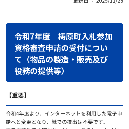
更新日 ： 2025/11/28
令和7年度 梼原町入札参加
資格審査申請の受付につい
て（物品の製造・販売及び
役務の提供等）
【重要】
令和4年度より、インターネットを利用した電子申
請へと変更となり、紙での提出は不要です。