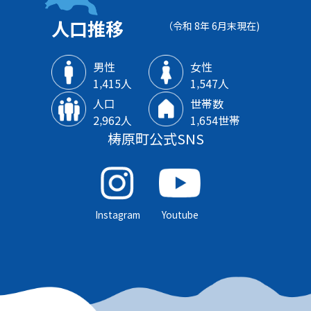
人口推移
（令和 8年 6月末現在)
男性
女性
1‚415人
1‚547人
人口
世帯数
2‚962人
1‚654世帯
梼原町公式SNS
Instagram
Youtube