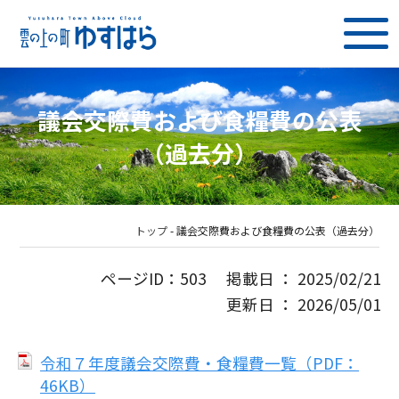
議会交際費および食糧費の公表
（過去分）
トップ
-
議会交際費および食糧費の公表（過去分）
ページID：503 掲載日 ： 2025/02/21
更新日 ： 2026/05/01
令和７年度議会交際費・食糧費一覧（PDF：
46KB）