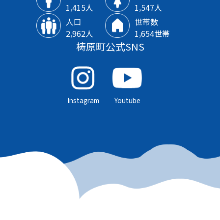
1‚415人
1‚547人
人口
世帯数
2‚962人
1‚654世帯
梼原町公式SNS
Instagram
Youtube