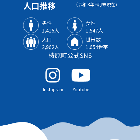
人口推移
（令和 8年 6月末現在)
男性
女性
1‚415人
1‚547人
人口
世帯数
2‚962人
1‚654世帯
梼原町公式SNS
Instagram
Youtube